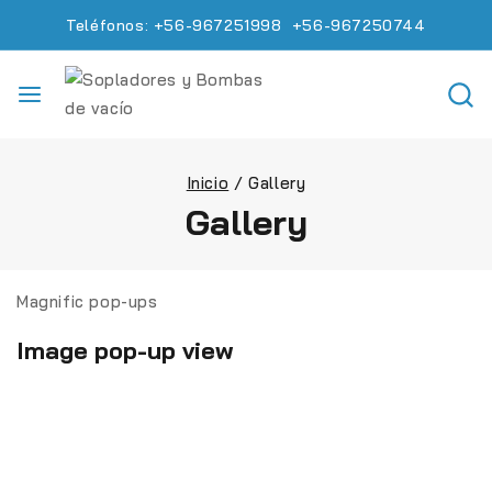
Teléfonos: +56-967251998 +56-967250744
Inicio
/
Gallery
Gallery
Magnific pop-ups
Image pop-up view