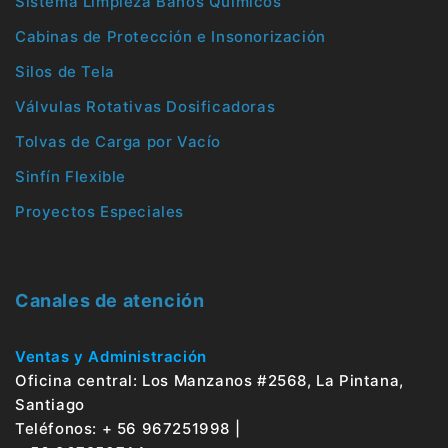
Sistema Limpieza Baños Químicos
Cabinas de Protección e Insonorización
Silos de Tela
Válvulas Rotativas Dosificadoras
Tolvas de Carga por Vacío
Sinfín Flexible
Proyectos Especiales
Canales de atención
Ventas y Administración
Oficina central: Los Manzanos #2568, La Pintana,
Santiago
Teléfonos: + 56 967251998 |