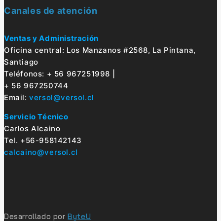
Canales de atención
Ventas y Administración
Oficina central: Los Manzanos #2568, La Pintana,
Santiago
Teléfonos: + 56 967251998 |
+ 56 967250744
Email:
versol@versol.cl
Servicio Técnico
Carlos Alcaino
Tel. +56-958142143
calcaino@versol.cl
Desarrollado por
ByteU