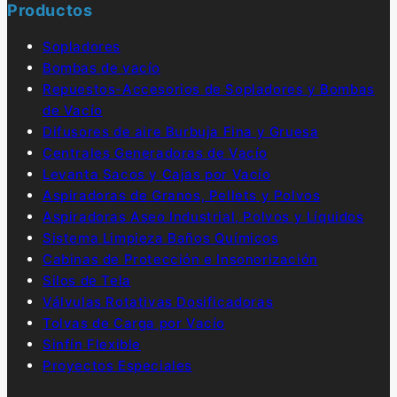
Productos
Sopladores
Bombas de vacío
Repuestos-Accesorios de Sopladores y Bombas
de Vacío
Difusores de aire Burbuja Fina y Gruesa
Centrales Generadoras de Vacío
Levanta Sacos y Cajas por Vacío
Aspiradoras de Granos, Pellets y Polvos
Aspiradoras Aseo Industrial, Polvos y Líquidos
Sistema Limpieza Baños Químicos
Cabinas de Protección e Insonorización
Silos de Tela
Válvulas Rotativas Dosificadoras
Tolvas de Carga por Vacío
Sinfín Flexible
Proyectos Especiales