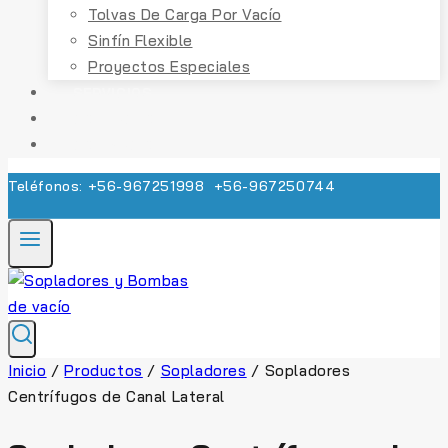
Tolvas De Carga Por Vacío
Sinfín Flexible
Proyectos Especiales
SERVICIOS
CONTACTO
COTIZACIÓN
Teléfonos: +56-967251998 +56-967250744
Inicio
/
Productos
/
Sopladores
/
Sopladores
Centrífugos de Canal Lateral