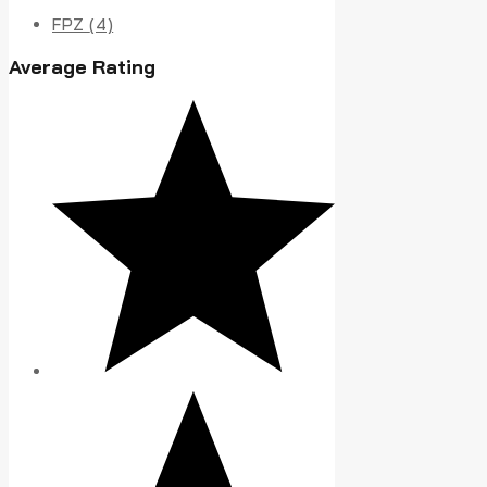
FPZ
(4)
Average Rating