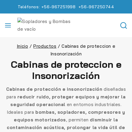
Teléfonos: +56-967251998 +56-967250744
Inicio
/
Productos
/
Cabinas de proteccion e
Insonorización
Cabinas de proteccion e
Insonorización
Cabinas de protección e insonorización
diseñadas
para
reducir ruido, proteger equipos y mejorar la
seguridad operacional
en entornos industriales.
Ideales para
bombas, sopladores, compresores y
equipos motorizados
, permiten
disminuir la
contaminación acústica, prolongar la vida útil de