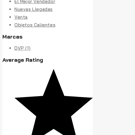
El Mejor Vendedor
Nuevas Llegadas
Venta
Objetos Calientes
Marcas
DVP
(1)
Average Rating