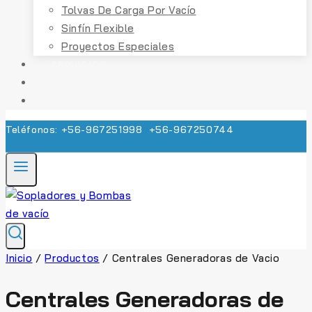
Tolvas De Carga Por Vacío
Sinfín Flexible
Proyectos Especiales
SERVICIOS
CONTACTO
COTIZACIÓN
Teléfonos: +56-967251998 +56-967250744
Inicio
/
Productos
/
Centrales Generadoras de Vacio
Centrales Generadoras de