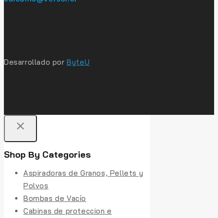
Desarrollado por
ByteU
Shop By Categories
Aspiradoras de Granos, Pellets y
Polvos
Bombas de Vacío
Cabinas de proteccion e