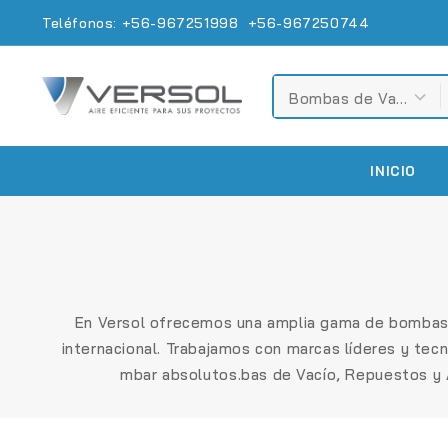
Teléfonos: +56-967251998 +56-967250744
INICIO
En Versol ofrecemos una amplia gama de
bombas 
internacional. Trabajamos con marcas líderes y te
mbar absolutos
.bas de Vacío, Repuestos y 