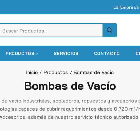
La Empresa
PRODUCTOS
SERVICIOS
CONTACTO
C
Inicio
/
Productos
/
Bombas de Vacío
Bombas de Vacío
de vacío industriales
, sopladores, repuestos y accesorios 
cnologías capaces de cubrir requerimientos desde
0,720 m³/
Accesorios, además de nuestro servicio técnico autorizado p