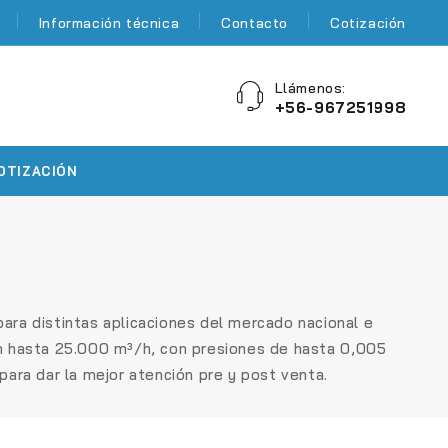
Información técnica
Contacto
Cotización
Llámenos:
+56-967251998
OTIZACIÓN
para distintas aplicaciones del mercado nacional e
h hasta 25.000 m³/h
, con presiones de hasta
0,005
ara dar la mejor atención pre y post venta.