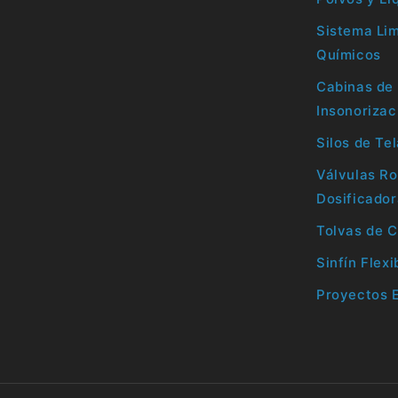
Sistema Li
Químicos
Cabinas de 
Insonorizac
Silos de Te
Válvulas Ro
Dosificado
Tolvas de C
Sinfín Flexi
Proyectos 