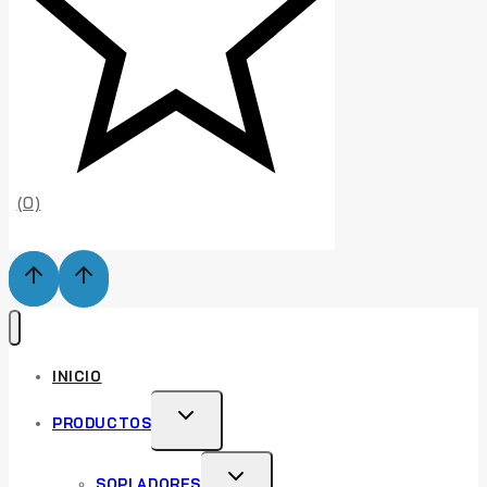
(0)
INICIO
TOGGLE
PRODUCTOS
CHILD
MENU
TOGGLE
SOPLADORES