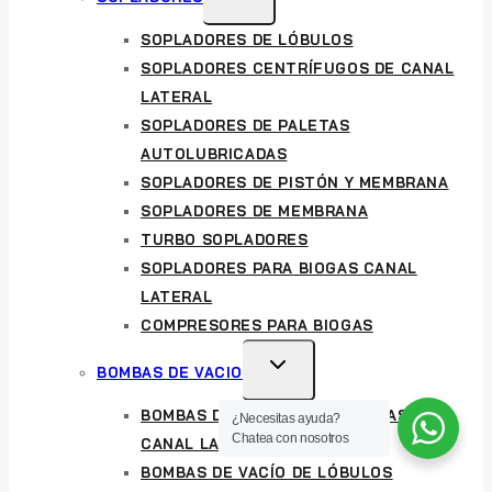
CHILD
SOPLADORES DE LÓBULOS
MENU
SOPLADORES CENTRÍFUGOS DE CANAL
LATERAL
SOPLADORES DE PALETAS
AUTOLUBRICADAS
SOPLADORES DE PISTÓN Y MEMBRANA
SOPLADORES DE MEMBRANA
TURBO SOPLADORES
SOPLADORES PARA BIOGAS CANAL
LATERAL
COMPRESORES PARA BIOGAS
TOGGLE
BOMBAS DE VACIO
CHILD
BOMBAS DE VACÍO CENTRIFUGAS DE
¿Necesitas ayuda?
MENU
Chatea con nosotros
CANAL LATERAL
BOMBAS DE VACÍO DE LÓBULOS