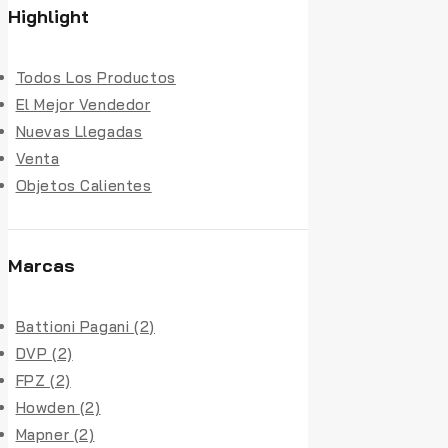
Highlight
Todos Los Productos
El Mejor Vendedor
Nuevas Llegadas
Venta
Objetos Calientes
Marcas
Battioni Pagani
(2)
DVP
(2)
FPZ
(2)
Howden
(2)
Mapner
(2)