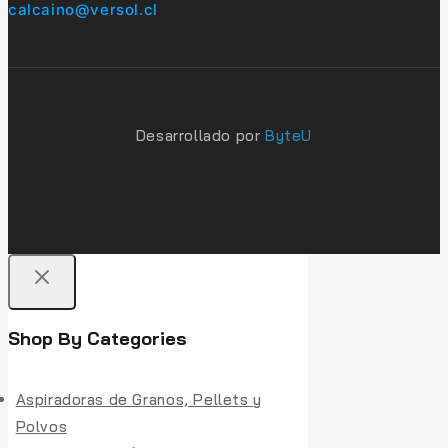
calcaino@versol.cl
Desarrollado por
ByteU
Shop By Categories
Aspiradoras de Granos, Pellets y
Polvos