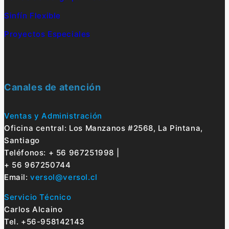
Sinfín Flexible
Proyectos Especiales
Canales de atención
Ventas y Administración
Oficina central: Los Manzanos #2568, La Pintana,
Santiago
Teléfonos: + 56 967251998 |
+ 56 967250744
Email:
versol@versol.cl
Servicio Técnico
Carlos Alcaino
Tel. +56-958142143