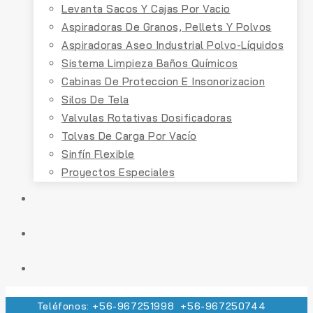
Levanta Sacos Y Cajas Por Vacio
Aspiradoras De Granos, Pellets Y Polvos
Aspiradoras Aseo Industrial Polvo-Líquidos
Sistema Limpieza Baños Químicos
Cabinas De Proteccion E Insonorizacion
Silos De Tela
Valvulas Rotativas Dosificadoras
Tolvas De Carga Por Vacío
Sinfín Flexible
Proyectos Especiales
SERVICIOS
CONTACTO
COTIZACIÓN
Teléfonos: +56-967251998 +56-967250744