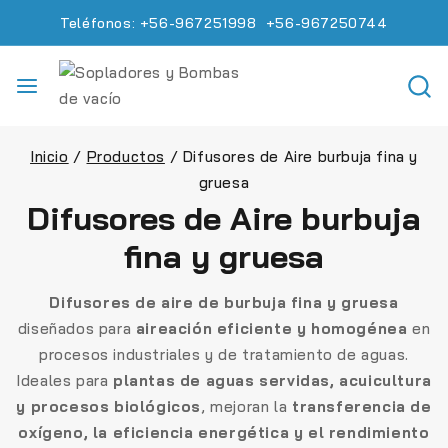
Teléfonos: +56-967251998 +56-967250744
Inicio
/
Productos
/
Difusores de Aire burbuja fina y
gruesa
Difusores de Aire burbuja
fina y gruesa
Difusores de aire de burbuja fina y gruesa
diseñados para
aireación eficiente y homogénea
en
procesos industriales y de tratamiento de aguas.
Ideales para
plantas de aguas servidas, acuicultura
y procesos biológicos
, mejoran la
transferencia de
oxígeno, la eficiencia energética y el rendimiento