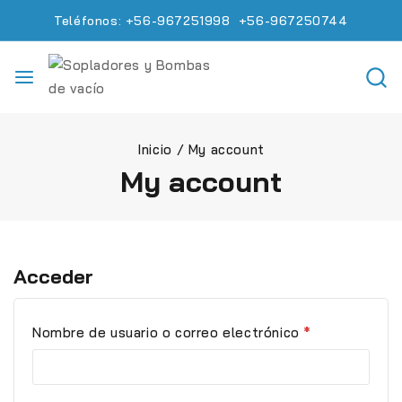
Teléfonos: +56-967251998 +56-967250744
Inicio
/
My account
My account
Acceder
Nombre de usuario o correo electrónico
*