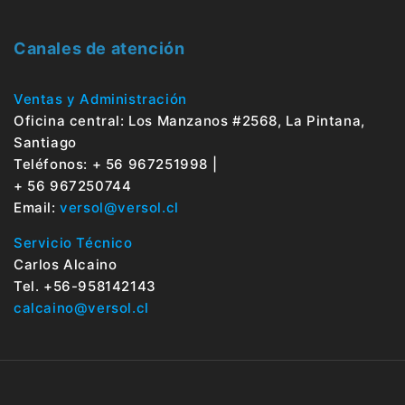
Canales de atención
Ventas y Administración
Oficina central: Los Manzanos #2568, La Pintana,
Santiago
Teléfonos: + 56 967251998 |
+ 56 967250744
Email:
versol@versol.cl
Servicio Técnico
Carlos Alcaino
Tel. +56-958142143
calcaino@versol.cl