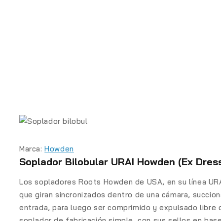
Marca:
Howden
Soplador Bilobular URAI Howden (Ex Dres
Los sopladores Roots Howden de USA, en su línea UR
que giran sincronizados dentro de una cámara, succion
entrada, para luego ser comprimido y expulsado libre d
soplador de fabricación simple, con sus sellos en bas