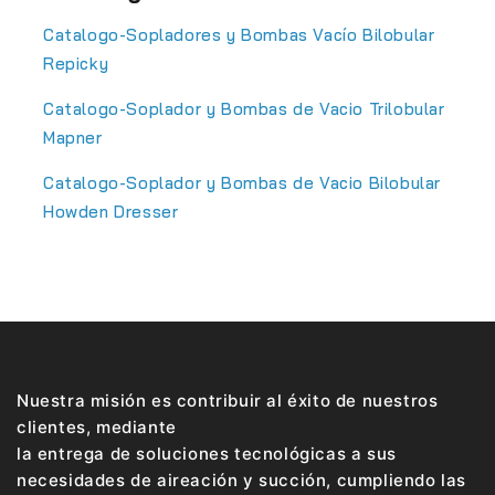
Catalogo-Sopladores y Bombas Vacío Bilobular
Repicky
Catalogo-Soplador y Bombas de Vacio Trilobular
Mapner
Catalogo-Soplador y Bombas de Vacio Bilobular
Howden Dresser
Nuestra misión es contribuir al éxito de nuestros
clientes, mediante
la entrega de soluciones tecnológicas a sus
necesidades de aireación y succión, cumpliendo las