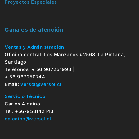
Proyectos Especiales
Canales de atención
Ventas y Administración
Oficina central: Los Manzanos #2568, La Pintana,
Santiago
Teléfonos: + 56 967251998 |
+ 56 967250744
Email:
versol@versol.cl
Servicio Técnico
Carlos Alcaino
Tel. +56-958142143
calcaino@versol.cl