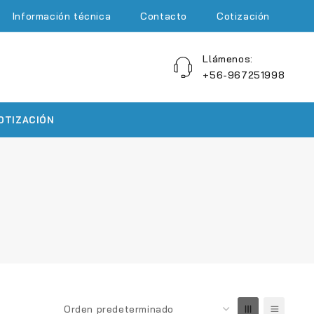
Información técnica
Contacto
Cotización
Llámenos:
+56-967251998
OTIZACIÓN