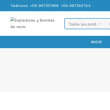
Teléfonos: +56-967251998 +56-967250744
INICIO