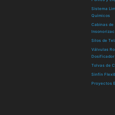
Sistema Li
Químicos
Cabinas de 
Insonorizac
Silos de Te
Válvulas Ro
Dosificado
Tolvas de C
Sinfín Flexi
Proyectos 