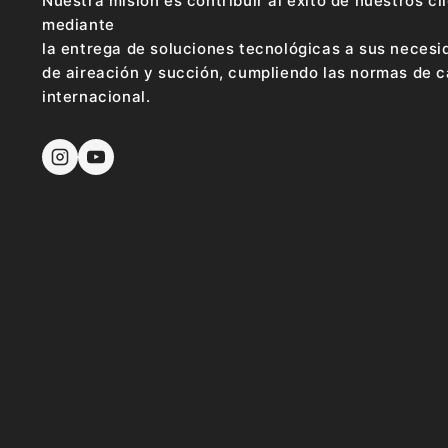
Nuestra misión es contribuir al éxito de nuestros cl
mediante
la entrega de soluciones tecnológicas a sus neces
de aireación y succión, cumpliendo las normas de c
internacional.