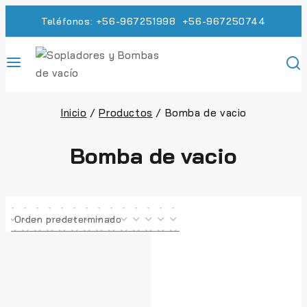
Teléfonos: +56-967251998 +56-967250744
Inicio
/
Productos
/
Bomba de vacio
Bomba de vacio