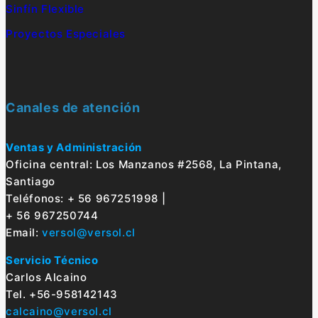
Sinfín Flexible
Proyectos Especiales
Canales de atención
Ventas y Administración
Oficina central: Los Manzanos #2568, La Pintana,
Santiago
Teléfonos: + 56 967251998 |
+ 56 967250744
Email:
versol@versol.cl
Servicio Técnico
Carlos Alcaino
Tel. +56-958142143
calcaino@versol.cl