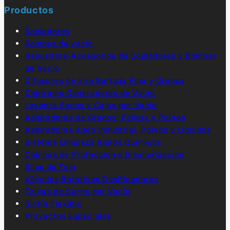
Productos
Sopladores
Bombas de vacío
Repuestos-Accesorios de Sopladores y Bombas
de Vacío
Difusores de aire Burbuja Fina y Gruesa
Centrales Generadoras de Vacío
Levanta Sacos y Cajas por Vacío
Aspiradoras de Granos, Pellets y Polvos
Aspiradoras Aseo Industrial, Polvos y Líquidos
Sistema Limpieza Baños Químicos
Cabinas de Protección e Insonorización
Silos de Tela
Válvulas Rotativas Dosificadoras
Tolvas de Carga por Vacío
Sinfín Flexible
Proyectos Especiales