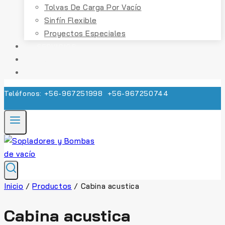
Tolvas De Carga Por Vacío
Sinfín Flexible
Proyectos Especiales
SERVICIOS
CONTACTO
COTIZACIÓN
Teléfonos: +56-967251998 +56-967250744
Inicio
/
Productos
/
Cabina acustica
Cabina acustica