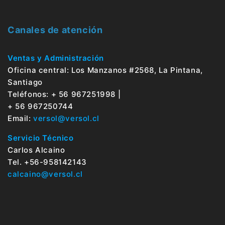
Canales de atención
Ventas y Administración
Oficina central: Los Manzanos #2568, La Pintana,
Santiago
Teléfonos: + 56 967251998 |
+ 56 967250744
Email:
versol@versol.cl
Servicio Técnico
Carlos Alcaino
Tel. +56-958142143
calcaino@versol.cl