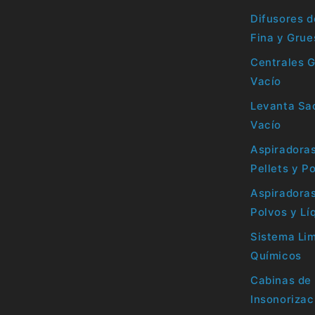
Difusores d
Fina y Grue
Centrales 
Vacío
Levanta Sac
Vacío
Aspiradoras
Pellets y P
Aspiradoras
Polvos y Lí
Sistema Li
Químicos
Cabinas de 
Insonorizac