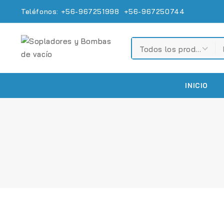
Teléfonos: +56-967251998 +56-967250744
INICIO