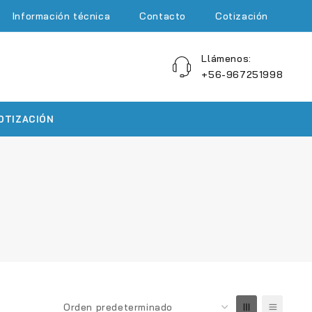
Información técnica
Contacto
Cotización
Llámenos:
+56-967251998
OTIZACIÓN