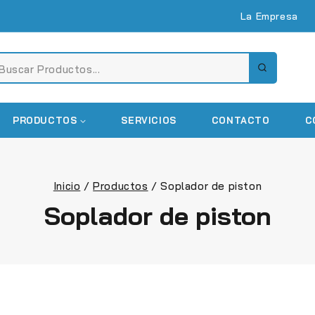
La Empresa
PRODUCTOS
SERVICIOS
CONTACTO
C
Inicio
/
Productos
/
Soplador de piston
Soplador de piston