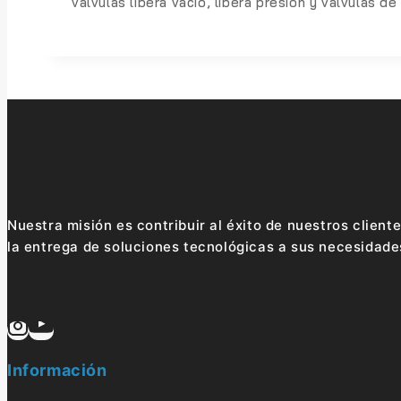
válvulas libera vacio, libera presión y válvulas de
Nuestra misión es contribuir al éxito de nuestros client
la entrega de soluciones tecnológicas a sus necesidade
Información