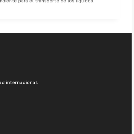
diente para el transporte de los líquidos.
ad internacional.