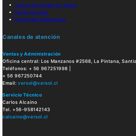
Tolvas de Carga por Vacío
Sinfín Flexible
Proyectos Especiales
Canales de atención
Ventas y Administración
Oficina central: Los Manzanos #2568, La Pintana, Santi
Teléfonos: + 56 967251998 |
+ 56 967250744
Email:
versol@versol.cl
Servicio Técnico
Carlos Alcaino
Tel. +56-958142143
calcaino@versol.cl