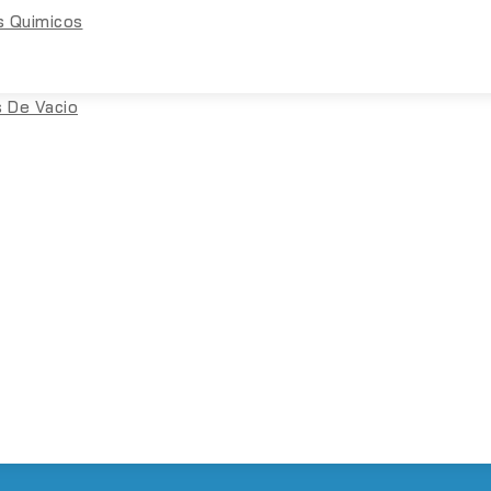
s Quimicos
 De Vacio