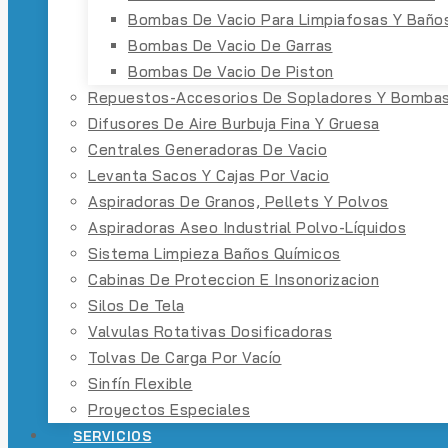
Bombas De Vacio Para Limpiafosas Y Baño
Bombas De Vacio De Garras
Bombas De Vacio De Piston
Repuestos-Accesorios De Sopladores Y Bombas
Difusores De Aire Burbuja Fina Y Gruesa
Centrales Generadoras De Vacio
Levanta Sacos Y Cajas Por Vacio
Aspiradoras De Granos, Pellets Y Polvos
Aspiradoras Aseo Industrial Polvo-Líquidos
Sistema Limpieza Baños Químicos
Cabinas De Proteccion E Insonorizacion
Silos De Tela
Valvulas Rotativas Dosificadoras
Tolvas De Carga Por Vacío
Sinfín Flexible
Proyectos Especiales
SERVICIOS