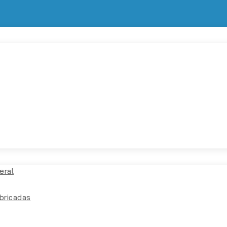
eral
bricadas