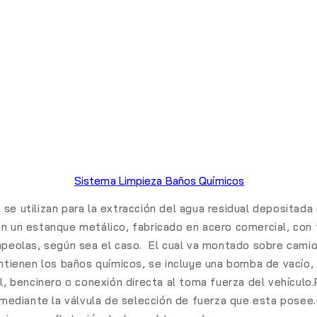
Sistema Limpieza Baños Químicos
se utilizan para la extracción del agua residual depositad
on un estanque metálico, fabricado en acero comercial, con 
ompeolas, según sea el caso. El cual va montado sobre cami
ontienen los baños químicos, se incluye una bomba de vacío,
l, bencinero o conexión directa al toma fuerza del vehículo.
, mediante la válvula de selección de fuerza que esta posee.