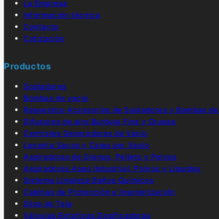
La Empresa
Información técnica
Contacto
Cotización
Productos
Sopladores
Bombas de vacío
Repuestos-Accesorios de Sopladores y Bombas de
Difusores de aire Burbuja Fina y Gruesa
Centrales Generadoras de Vacío
Levanta Sacos y Cajas por Vacío
Aspiradoras de Granos, Pellets y Polvos
Aspiradoras Aseo Industrial, Polvos y Líquidos
Sistema Limpieza Baños Químicos
Cabinas de Protección e Insonorización
Silos de Tela
Válvulas Rotativas Dosificadoras