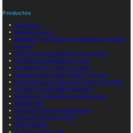
Productos
Sopladores
Bombas de vacío
Repuestos-Accesorios de Sopladores y Bombas
de Vacío
Difusores de aire Burbuja Fina y Gruesa
Centrales Generadoras de Vacío
Levanta Sacos y Cajas por Vacío
Aspiradoras de Granos, Pellets y Polvos
Aspiradoras Aseo Industrial, Polvos y Líquidos
Sistema Limpieza Baños Químicos
Cabinas de Protección e Insonorización
Silos de Tela
Válvulas Rotativas Dosificadoras
Tolvas de Carga por Vacío
Sinfín Flexible
Proyectos Especiales