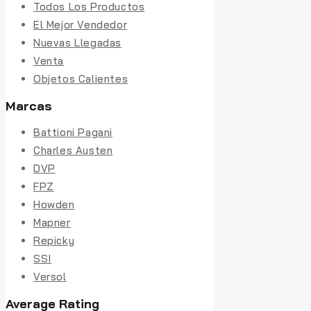
Todos Los Productos
El Mejor Vendedor
Nuevas Llegadas
Venta
Objetos Calientes
Marcas
Battioni Pagani
Charles Austen
DVP
FPZ
Howden
Mapner
Repicky
SSI
Versol
Average Rating