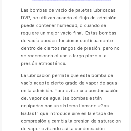
Las bombas de vacío de paletas lubricadas
DVP, se utilizan cuando el flujo de admisión
puede contener humedad, o cuando se
requiere un mejor vacío final. Estas bombas
de vacío pueden funcionar continuamente
dentro de ciertos rangos de presión, pero no
se recomienda el uso a largo plazo a la
presión atmosférica.
La lubricación permite que esta bomba de
vacío acepte cierto grado de vapor de agua
en la admisión. Para evitar una condensación
del vapor de agua, las bombas están
equipadas con un sistema llamado «Gas
Ballast” que introduce aire en la etapa de
compresión y cambia la presión de saturación
de vapor evitando así la condensación.