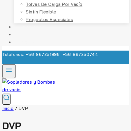
Tolvas De Carga Por Vacío
Sinfín Flexible
Proyectos Especiales
SERVICIOS
CONTACTO
COTIZACIÓN
Teléfonos: +56-967251998 +56-967250744
Inicio
/
DVP
DVP