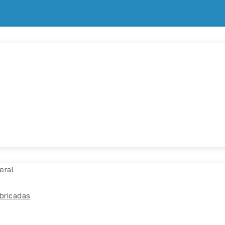
eral
bricadas