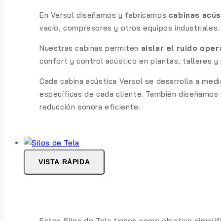
En Versol diseñamos y fabricamos
cabinas acús
vacío, compresores y otros equipos industriales.
Nuestras cabinas permiten
aislar el ruido oper
confort y control acústico en plantas, talleres 
Cada cabina acústica Versol se desarrolla a medid
específicas de cada cliente. También diseñamos s
reducción sonora eficiente.
VISTA RÁPIDA
Estos Silos de Tela tienen como objetivo simpli