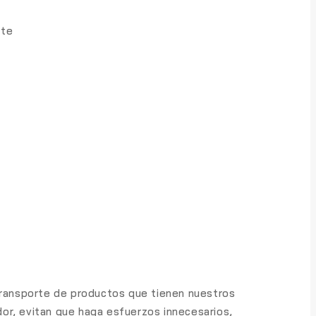
nte
 transporte de productos que tienen nuestros
ador, evitan que haga esfuerzos innecesarios,