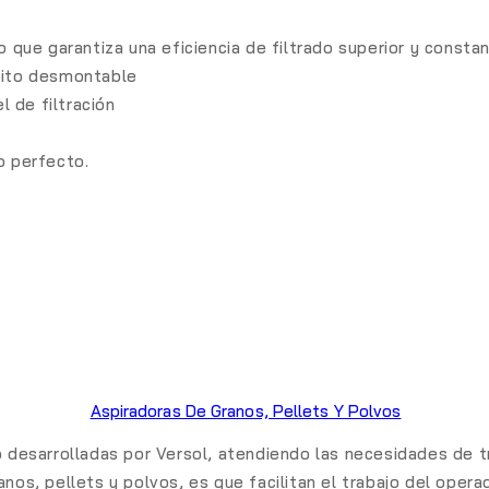
o que garantiza una eficiencia de filtrado superior y consta
ósito desmontable
l de filtración
o perfecto.
Aspiradoras De Granos, Pellets Y Polvos
do desarrolladas por Versol, atendiendo las necesidades de
nos, pellets y polvos, es que facilitan el trabajo del oper