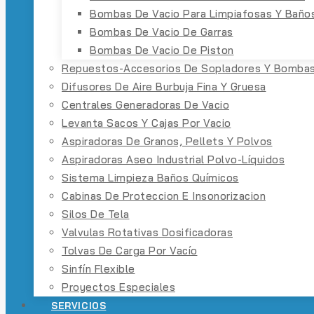
Bombas De Vacio Para Limpiafosas Y Baño
Bombas De Vacio De Garras
Bombas De Vacio De Piston
Repuestos-Accesorios De Sopladores Y Bombas
Difusores De Aire Burbuja Fina Y Gruesa
Centrales Generadoras De Vacio
Levanta Sacos Y Cajas Por Vacio
Aspiradoras De Granos, Pellets Y Polvos
Aspiradoras Aseo Industrial Polvo-Líquidos
Sistema Limpieza Baños Químicos
Cabinas De Proteccion E Insonorizacion
Silos De Tela
Valvulas Rotativas Dosificadoras
Tolvas De Carga Por Vacío
Sinfín Flexible
Proyectos Especiales
SERVICIOS