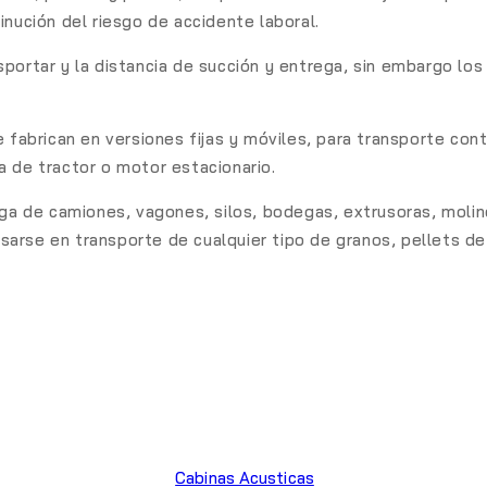
inución del riesgo de accidente laboral.
sportar y la distancia de succión y entrega, sin embargo l
e fabrican en versiones fijas y móviles, para transporte con
a de tractor o motor estacionario.
rga de camiones, vagones, silos, bodegas, extrusoras, molin
rse en transporte de cualquier tipo de granos, pellets de 
Cabinas Acusticas