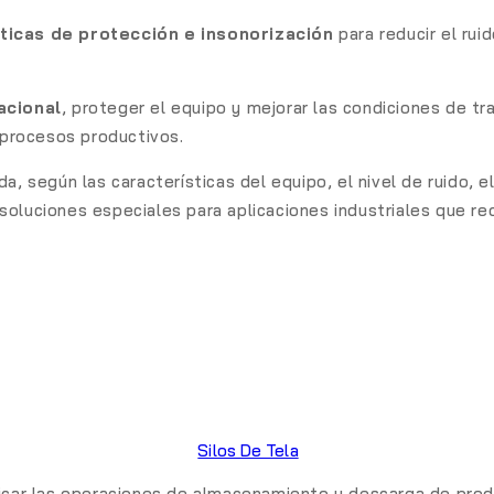
ticas de protección e insonorización
para reducir el ru
acional
, proteger el equipo y mejorar las condiciones de t
y procesos productivos.
a, según las características del equipo, el nivel de ruido, 
oluciones especiales para aplicaciones industriales que req
Silos De Tela
ficar las operaciones de almacenamiento y descarga de prod