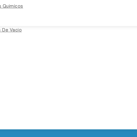
s Quimicos
 De Vacio