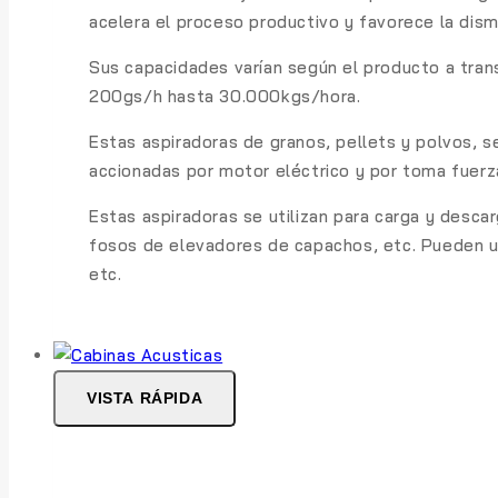
acelera el proceso productivo y favorece la dism
Sus capacidades varían según el producto a tran
200gs/h hasta 30.000kgs/hora.
Estas aspiradoras de granos, pellets y polvos, s
accionadas por motor eléctrico y por toma fuerz
Estas aspiradoras se utilizan para carga y desca
fosos de elevadores de capachos, etc. Pueden usa
etc.
VISTA RÁPIDA