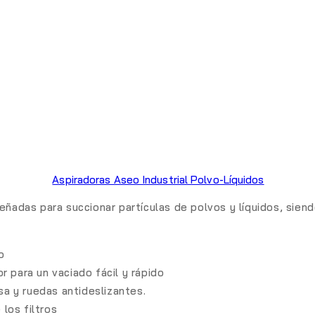
Aspiradoras Aseo Industrial Polvo-Líquidos
eñadas para succionar partículas de polvos y líquidos, sien
o
 para un vaciado fácil y rápido
sa y ruedas antideslizantes.
 los filtros