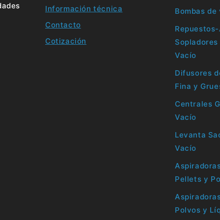
idades
Información técnica
Bombas de 
Contacto
Repuestos-
Cotización
Sopladores
Vacío
Difusores d
Fina y Grue
Centrales 
Vacío
Levanta Sac
Vacío
Aspiradoras
Pellets y P
Aspiradoras
Polvos y Lí