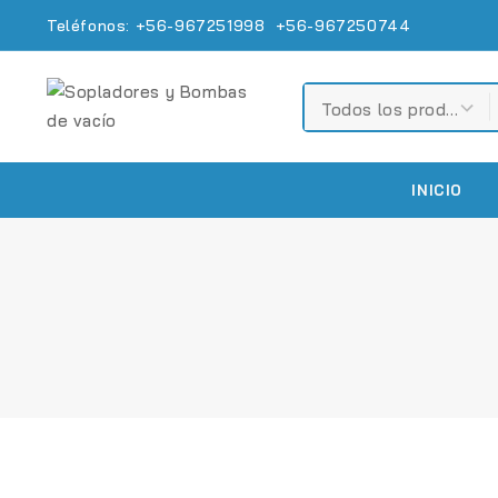
Teléfonos: +56-967251998 +56-967250744
INICIO