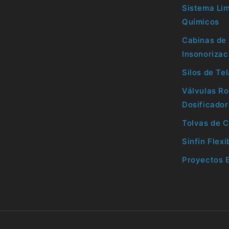
Sistema Li
Químicos
Cabinas de 
Insonorizac
Silos de Te
Válvulas Ro
Dosificado
Tolvas de C
Sinfín Flexi
Proyectos 