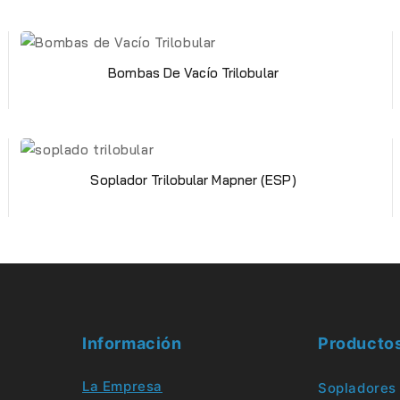
Bombas De Vacío Trilobular
Soplador Trilobular Mapner (ESP)
Información
Producto
La Empresa
Sopladores