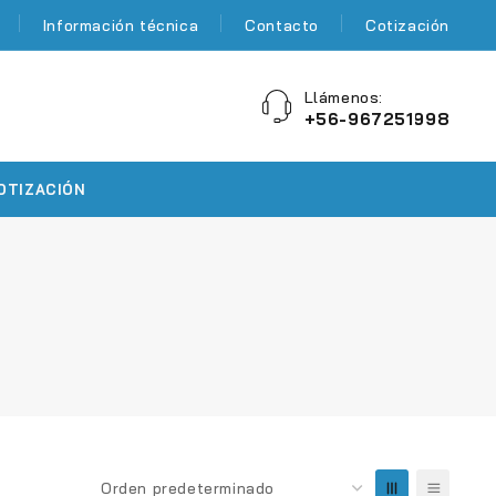
Información técnica
Contacto
Cotización
Llámenos:
+56-967251998
OTIZACIÓN