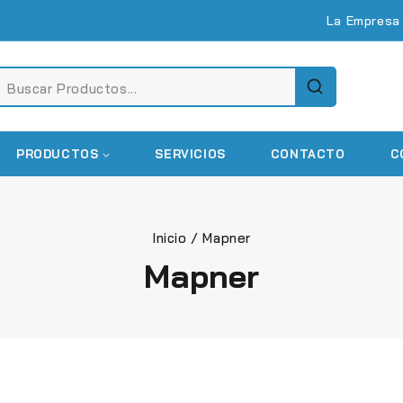
La Empresa
PRODUCTOS
SERVICIOS
CONTACTO
C
Inicio
/
Mapner
Mapner