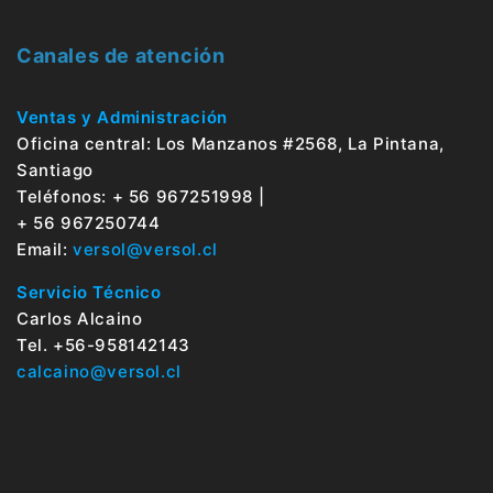
Canales de atención
Ventas y Administración
Oficina central: Los Manzanos #2568, La Pintana,
Santiago
Teléfonos: + 56 967251998 |
+ 56 967250744
Email:
versol@versol.cl
Servicio Técnico
Carlos Alcaino
Tel. +56-958142143
calcaino@versol.cl