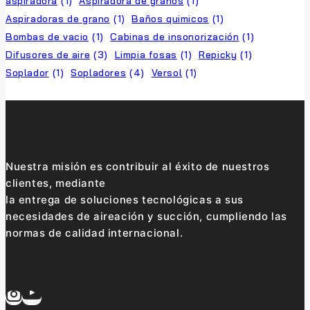
aspiradora
(1)
Aspiradora de granos
(1)
Aspiradoras de grano
(1)
Baños quimicos
(1)
Bombas de vacio
(1)
Cabinas de insonorización
(1)
Difusores de aire
(3)
Limpia fosas
(1)
Repicky
(1)
Soplador
(1)
Sopladores
(4)
Versol
(1)
Nuestra misión es contribuir al éxito de nuestros
clientes, mediante
la entrega de soluciones tecnológicas a sus
necesidades de aireación y succión, cumpliendo las
normas de calidad internacional.