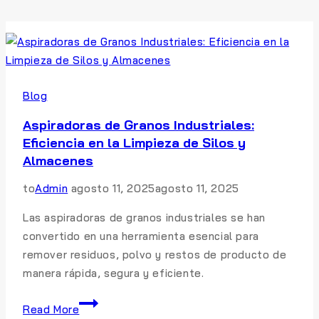
Blog
Aspiradoras de Granos Industriales:
Eficiencia en la Limpieza de Silos y
Almacenes
to
Admin
agosto 11, 2025
agosto 11, 2025
Las aspiradoras de granos industriales se han
convertido en una herramienta esencial para
remover residuos, polvo y restos de producto de
manera rápida, segura y eficiente.
Aspiradoras
Read More