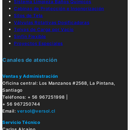
Sistema Limpieza Baños Químicos
Cabinas de Protección e Insonorización
Silos de Tela
Válvulas Rotativas Dosificadoras
Tolvas de Carga por Vacío
Sinfín Flexible
Proyectos Especiales
Canales de atención
Ventas y Administración
Oficina central: Los Manzanos #2568, La Pintana,
Santiago
Teléfonos: + 56 967251998 |
+ 56 967250744
Email:
versol@versol.cl
Servicio Técnico
Carlos Alcaino