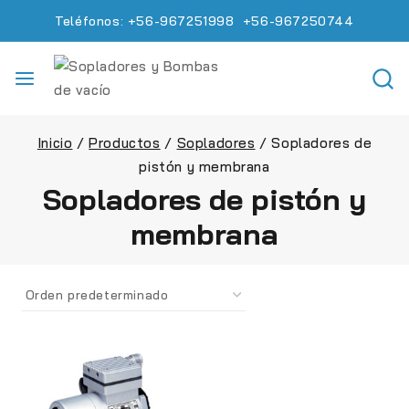
Teléfonos: +56-967251998 +56-967250744
Inicio
/
Productos
/
Sopladores
/
Sopladores de
pistón y membrana
Sopladores de pistón y
membrana