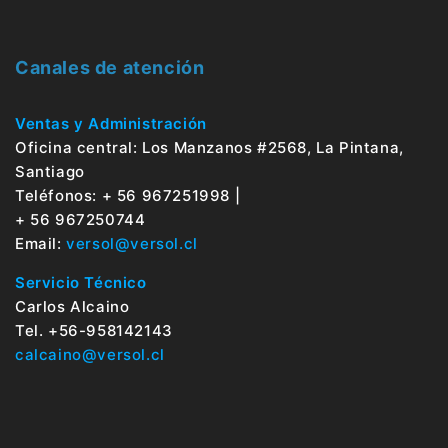
Canales de atención
Ventas y Administración
Oficina central: Los Manzanos #2568, La Pintana,
Santiago
Teléfonos: + 56 967251998 |
+ 56 967250744
Email:
versol@versol.cl
Servicio Técnico
Carlos Alcaino
Tel. +56-958142143
calcaino@versol.cl